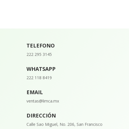
TELEFONO
222 295 3145
WHATSAPP
222 118 8419
EMAIL
ventas@limca.mx
DIRECCIÓN
Calle Sao Miguel, No. 206, San Francisco